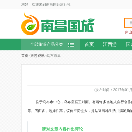
您好，欢迎来到南昌国际旅行社
庐山
首页
江西游
国
全部旅游产品分类
首页
>
旅游资讯
>乌布市集
(发布时间：2017年01
位于乌布市中心，乌布皇宫正对面。有着许多当地人自行创作
等。店面多，选择性高，议价空间也大，是贴近当地生活并满足购
请对文章内容作出评论