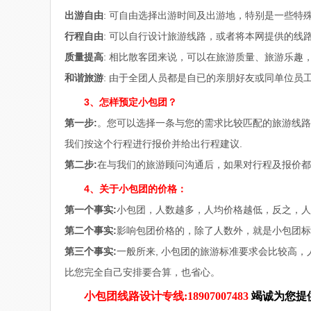
出游自由
: 可自由选择出游时间及出游地，特别是一些特
行程自由
: 可以自行设计旅游线路，或者将本网提供的线
质量提高
: 相比散客团来说，可以在旅游质量、旅游乐趣
和谐旅游
: 由于全团人员都是自已的亲朋好友或同单位员
3
、怎样预定小包团？
第一步
:
。您可以选择一条与您的需求比较匹配的旅游线路
我们按这个行程进行报价并给出行程建议.
第二步
:
在与我们的旅游顾问沟通后，如果对行程及报价
4
、关于小包团的价格：
第一个事实
:
小包团，人数越多，人均价格越低，反之，人
第二个事实
:
影响包团价格的，除了人数外，就是小包团标
第三个事实
:
一般所来, 小包团的旅游标准要求会比较高
比您完全自己安排要合算，也省心。
小包团线路设计专线:18907007483
竭诚为您提