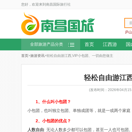
您好，欢迎来到南昌国际旅行社
庐山
首页
江西游
国
全部旅游产品分类
首页
>
旅游资讯
>轻松自由游江西,VIP小包团、一切由您做主
轻松自由游江西
(发布时间：2026年04月
1、
什么叫小包团？
小包团，也叫独立包团、单独成团等，就是一或两个家庭
2、
小包团
的优点？
人数自由
: 无论人数多少都可以包团，甚至一人也可包团