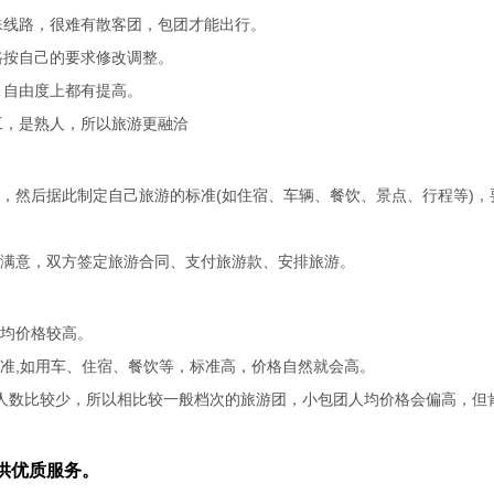
殊线路，很难有散客团，包团才能出行。
路按自己的要求修改调整。
，自由度上都有提高。
工，是熟人，所以旅游更融洽
，然后据此制定自己旅游的标准(如住宿、车辆、餐饮、景点、行程等)，
都满意，双方签定旅游合同、支付旅游款、安排旅游。
均价格较高。
准,如用车、住宿、餐饮等，标准高，价格自然就会高。
，人数比较少，所以相比较一般档次的旅游团，小包团人均价格会偏高，但
供优质服务。