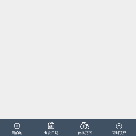
目的地
出发日期
价格范围
回到顶部