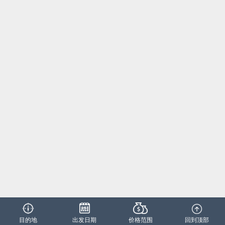
目的地
出发日期
价格范围
回到顶部