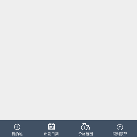
目的地
出发日期
价格范围
回到顶部