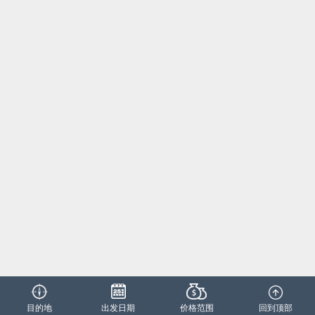
目的地
出发日期
价格范围
回到顶部