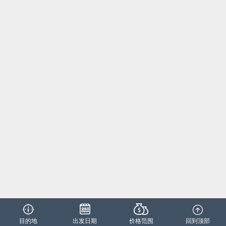
目的地
出发日期
价格范围
回到顶部