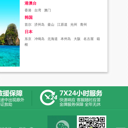
港澳台
香港
台湾
澳门
韩国
首尔
济州岛
釜山
江原道
光州
青州
日本
东京
冲绳岛
北海道
本州岛
大阪
名古屋
箱
根