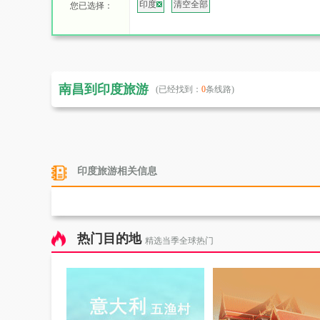
印度
清空全部
您已选择：
南昌到印度旅游
(已经找到：
0
条线路)
印度旅游相关信息
热门目的地
精选当季全球热门