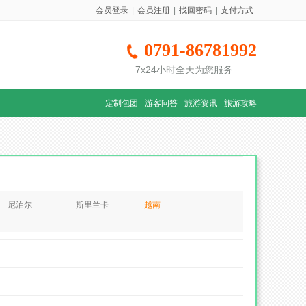
会员登录
|
会员注册
|
找回密码
|
支付方式
0791-86781992
7x24小时全天为您服务
定制包团
游客问答
旅游资讯
旅游攻略
尼泊尔
斯里兰卡
越南