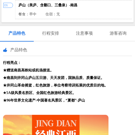
庐山（美庐、含鄱口、三叠泉）-南昌
D5
餐食：早中
住宿：无
产品特色
行程安排
注意事项
游客咨询
产品特色
行程亮点：
★赠送南昌高铁站或机场接送。
★南昌到井冈山庐山五日游、天天发团，国旅品质、质量保证。
★井冈山革命摇篮，红色旅游，单位考察培训拓展的优质目的地。
★
5A级风景名胜区、全国红色旅游经典景区。
★96年世界文化遗产-中国著名风景区，“夏都”-庐山