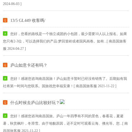
2024-06-03 ]
13/5 GL449 收客嗎/
您好，您看的路线是一个独立成团的小包团，最少需要10人以上报名。如果
您只有2-3位，可以选择我们的产品:梦回篁岭或者国风画卷。如有...[ 南昌国旅客
服 2024-04-27 ]
庐山如意卡还有吗？
您好！感谢您咨询南昌国旅！庐山如意卡暂时已经没有销售了。后期如有我
社将第一时间与您联系。国旅祝您幸福安康！[ 南昌国旅客服 2021-11-22 ]
什么时候去庐山比较好玩？
您好！感谢您咨询南昌国旅。庐山一年四季有不同的景色，春看花，夏避
暑，秋赏枫叶，冬滑雪。由于地貌原因，还不定时可观看云海、佛光等。您...[ 南
昌国旅客服 2021-11-22 ]