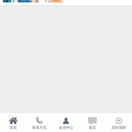
32800
￥
起
首页
联系方式
会员中心
留言
回到顶部