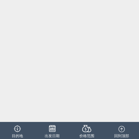
目的地
出发日期
价格范围
回到顶部