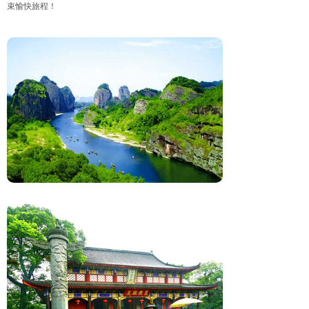
束愉快旅程！