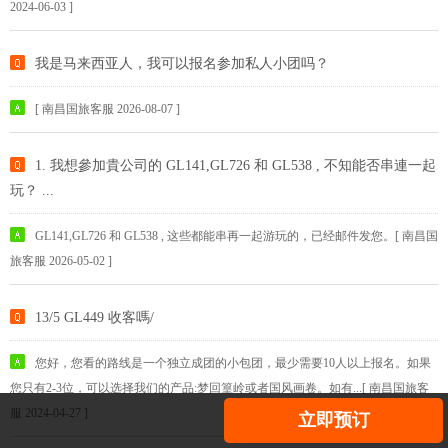
2024-06-03 ]
我是马来西亚人，我可以报名参加私人小团吗？
[ 南昌国旅客服 2026-08-07 ]
1. 我想參加貴公司的 GL141,GL726 和 GL538 , 不知能否串連一起
玩？ ...
GL141,GL726 和 GL538 , 这些都能串再一起游玩的，已经邮件发您。[ 南昌国
旅客服 2026-05-02 ]
13/5 GL449 收客嗎/
您好，您看的路线是一个独立成团的小包团，最少需要10人以上报名。如果
您只有2-3位，可以选择我们的产品:梦回篁岭或者国风画卷。如有...[ 南昌国旅客
服 2024-04-27 ]
立即预订