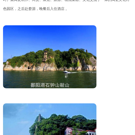
色园区，之后赴婺源，晚餐后入住酒店 。