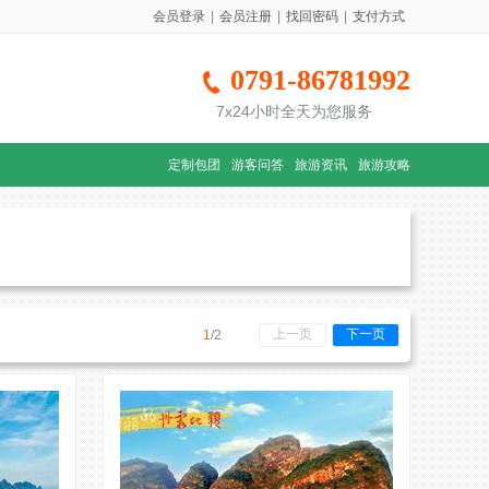
会员登录
|
会员注册
|
找回密码
|
支付方式
0791-86781992
7x24小时全天为您服务
定制包团
游客问答
旅游资讯
旅游攻略
上一页
下一页
1
/2