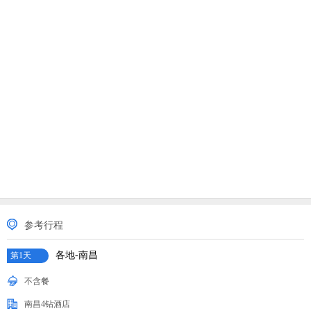
参考行程
各地-南昌
第1天
不含餐
南昌4钻酒店