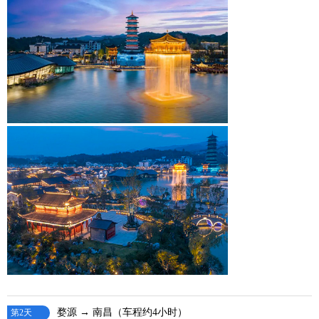
婺源 → 南昌（车程约4小时）
第2天