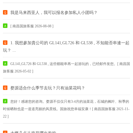
我是马来西亚人，我可以报名参加私人小团吗？
[ 南昌国旅客服 2026-08-08 ]
1. 我想參加貴公司的 GL141,GL726 和 GL538 , 不知能否串連一起
玩？ ...
GL141,GL726 和 GL538 , 这些都能串再一起游玩的，已经邮件发您。[ 南昌国
旅客服 2026-05-02 ]
婺源适合什么季节去玩？只有油菜花吗？
您好！感谢您的咨询。婺源不仅仅只有3-4月的油菜花，石城的枫叶、秋季的
时候晒秋也是一道道亮丽的风景线。国旅祝您幸福安康！[ 南昌国旅客服 2021-11-
22 ]