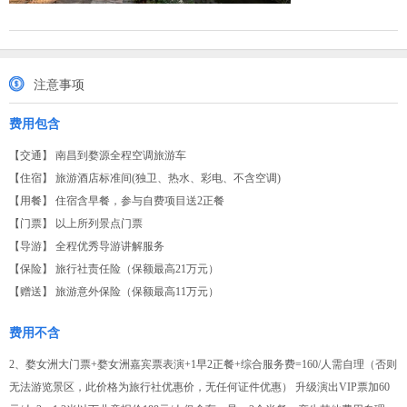
注意事项
费用包含
【交通】 南昌到婺源全程空调旅游车
【住宿】 旅游酒店标准间(独卫、热水、彩电、不含空调)
【用餐】 住宿含早餐，参与自费项目送2正餐
【门票】 以上所列景点门票
【导游】 全程优秀导游讲解服务
【保险】 旅行社责任险（保额最高21万元）
【赠送】 旅游意外保险（保额最高11万元）
费用不含
2、婺女洲大门票+婺女洲嘉宾票表演+1早2正餐+综合服务费=160/人需自理（否则
无法游览景区，此价格为旅行社优惠价，无任何证件优惠） 升级演出VIP票加60