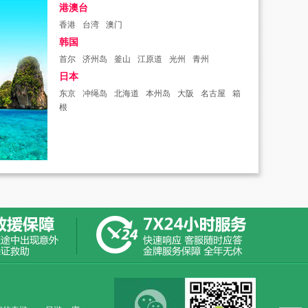
港澳台
香港
台湾
澳门
韩国
首尔
济州岛
釜山
江原道
光州
青州
日本
东京
冲绳岛
北海道
本州岛
大阪
名古屋
箱
根