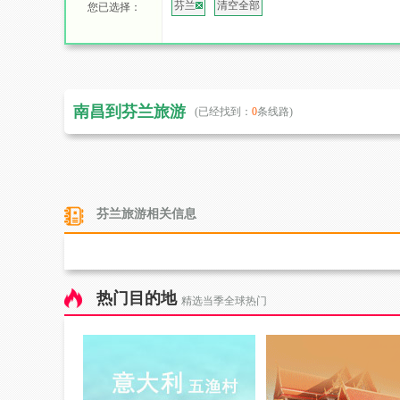
芬兰
清空全部
您已选择：
南昌到芬兰旅游
(已经找到：
0
条线路)
芬兰旅游相关信息
热门目的地
精选当季全球热门