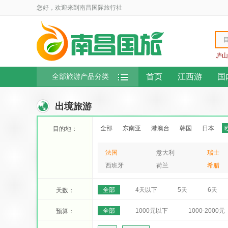
您好，欢迎来到南昌国际旅行社
庐山
首页
江西游
国
全部旅游产品分类
出境旅游
全部
东南亚
港澳台
韩国
日本
目的地：
法国
意大利
瑞士
西班牙
荷兰
希腊
全部
4天以下
5天
6天
天数：
全部
1000元以下
1000-2000元
预算：