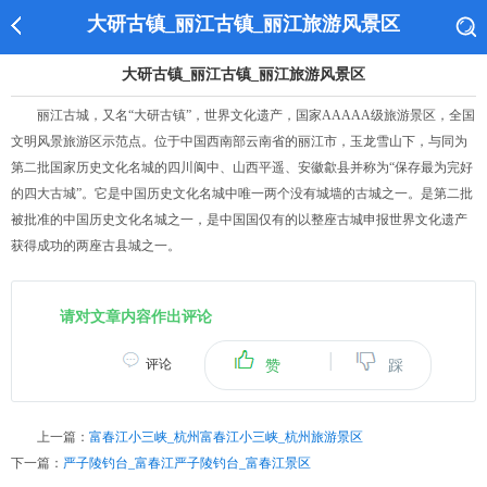
大研古镇_丽江古镇_丽江旅游风景区
大研古镇_丽江古镇_丽江旅游风景区
丽江古城，又名“大研古镇”，世界文化遗产，国家AAAAA级旅游景区，全国
文明风景旅游区示范点。位于中国西南部云南省的丽江市，玉龙雪山下，与同为
第二批国家历史文化名城的四川阆中、山西平遥、安徽歙县并称为“保存最为完好
的四大古城”。它是中国历史文化名城中唯一两个没有城墙的古城之一。是第二批
被批准的中国历史文化名城之一，是中国国仅有的以整座古城申报世界文化遗产
获得成功的两座古县城之一。
请对文章内容作出评论
|
评论
赞
踩
上一篇：
富春江小三峡_杭州富春江小三峡_杭州旅游景区
下一篇：
严子陵钓台_富春江严子陵钓台_富春江景区