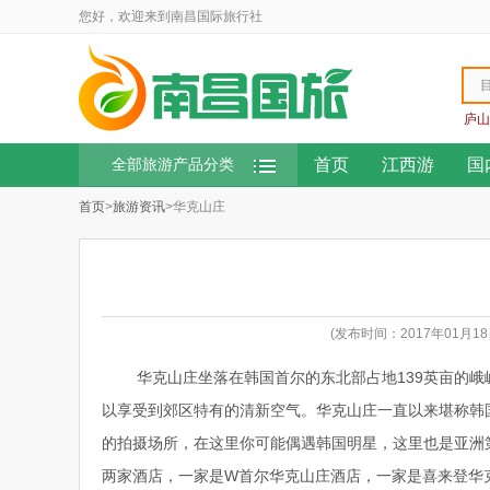
您好，欢迎来到南昌国际旅行社
庐山
首页
江西游
国
全部旅游产品分类
首页
>
旅游资讯
>华克山庄
(发布时间：2017年01月
华克山庄坐落在韩国首尔的东北部占地139英亩的
以享受到郊区特有的清新空气。华克山庄一直以来堪称韩国
的拍摄场所，在这里你可能偶遇韩国明星，这里也是亚洲
两家酒店，一家是W首尔华克山庄酒店，一家是喜来登华