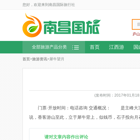
您好，欢迎来到南昌国际旅行社
庐山
首页
江西游
国
全部旅游产品分类
首页
>
旅游资讯
>犀牛望月
(发布时间：2017年01月
门票·开放时间：电话咨询 交通概况： 是主峰大
说，香客游山至此，立于犀牛背上，似钱币，石子投向月
请对文章内容作出评论