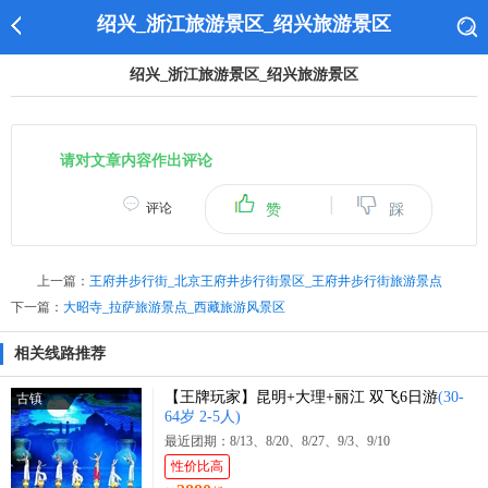
绍兴_浙江旅游景区_绍兴旅游景区
绍兴_浙江旅游景区_绍兴旅游景区
请对文章内容作出评论
|
评论
赞
踩
上一篇：
王府井步行街_北京王府井步行街景区_王府井步行街旅游景点
下一篇：
大昭寺_拉萨旅游景点_西藏旅游风景区
相关线路推荐
【王牌玩家】昆明+大理+丽江 双飞6日游
(30-
古镇
64岁 2-5人)
最近团期：8/13、8/20、8/27、9/3、9/10
性价比高