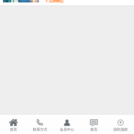
32800
￥
起
首页
联系方式
会员中心
留言
回到顶部