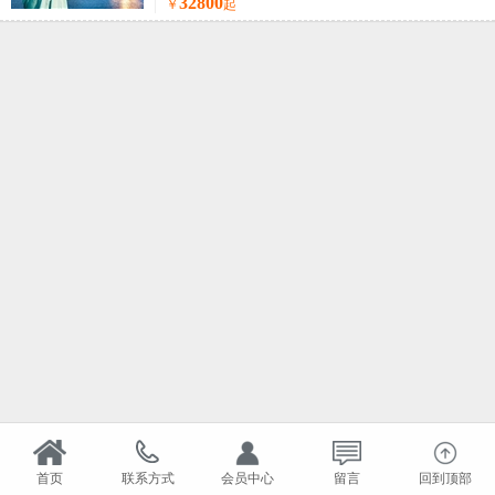
32800
￥
起
首页
联系方式
会员中心
留言
回到顶部