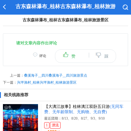
古东森林瀑布_桂林古东森林瀑布_桂林旅游景区
古东森林瀑布_桂林古东森林瀑布_桂林旅游景区
请对文章内容作出评论
|
评论
赞
踩
上一篇：
叠溪海子__四川叠溪海子__四川旅游景点
下一篇：
兴坪渔村_桂林兴坪渔村_桂林旅游景区
相关线路推荐
【大漓江故事】桂林漓江双卧五日游
(无同车
山水
费、无年龄限制、无购物、无自费)
最近团期：8/13、8/20、8/27、9/3、9/10
1
漂流