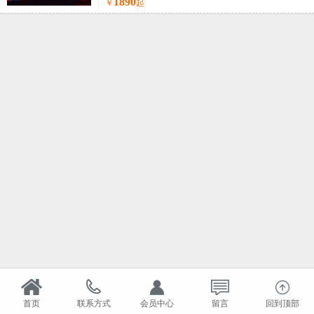
1890
￥
起
首页
联系方式
会员中心
留言
回到顶部