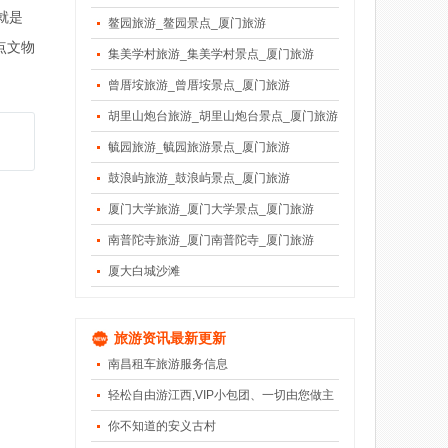
就是
鳌园旅游_鳌园景点_厦门旅游
点文物
集美学村旅游_集美学村景点_厦门旅游
曾厝垵旅游_曾厝垵景点_厦门旅游
胡里山炮台旅游_胡里山炮台景点_厦门旅游
毓园旅游_毓园旅游景点_厦门旅游
鼓浪屿旅游_鼓浪屿景点_厦门旅游
厦门大学旅游_厦门大学景点_厦门旅游
南普陀寺旅游_厦门南普陀寺_厦门旅游
厦大白城沙滩
旅游资讯最新更新
南昌租车旅游服务信息
轻松自由游江西,VIP小包团、一切由您做主
你不知道的安义古村