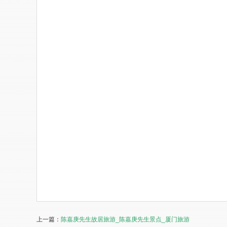
上一篇：
陈嘉庚先生故居旅游_陈嘉庚先生景点_厦门旅游