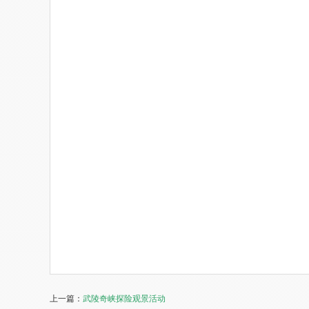
上一篇：
武陵奇峡探险观景活动