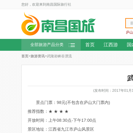
您好，欢迎来到南昌国际旅行社
庐山
首页
江西游
国
全部旅游产品分类
首页
>
旅游资讯
>武陵岩峡谷漂流
(发布时间：2017年01
景点门票：98元(不包含在庐山大门票内)
推荐指数：★ ★ ★ ★
开放时间：上午08:30点-下午17:00点
景区地址：江西省九江市庐山风景区