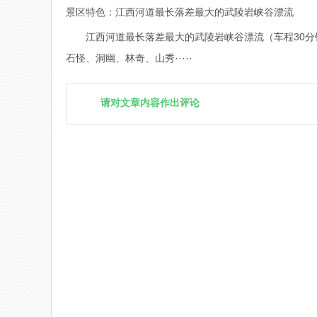
景区特色：江西河道最长落差最大的武陵岩峡谷漂流
江西河道最长落差最大的武陵岩峡谷漂流（车程30
石怪、洞幽、林奇、山秀·····
请对文章内容作出评论