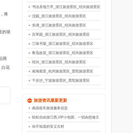
书法圣地兰亭_浙江旅游景区_绍兴旅游景区
，将
沈园_浙江旅游景区_绍兴旅游景区
东湖_浙江旅游景区_绍兴旅游景区
道的墙
百草园_浙江旅游景区_绍兴旅游景区
三味书屋_浙江旅游景区_绍兴旅游景区
鲁迅故居_浙江旅游景区_绍兴旅游景区
后两
绍兴_浙江旅游景区_绍兴旅游景区
、白花
南海观音_杭州旅游景区_普陀旅游景区
千步沙_宁波旅游景区_普陀旅游景区
旅游资讯最新更新
南昌租车旅游服务信息
轻松自由游江西,VIP小包团、一切由您做主
你不知道的安义古村