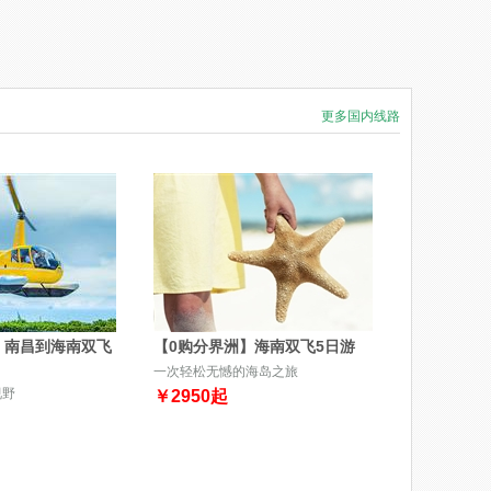
更多国内线路
】南昌到海南双飞
【0购分界洲】海南双飞5日游
一次轻松无憾的海岛之旅
视野
￥
2950
起