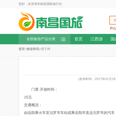
您好，欢迎来到南昌国际旅行社
庐山
首页
江西游
国
全部旅游产品分类
首页
>
旅游资讯
>屈子祠
(发布时间：2017年01月
门票·开放时间：
15元
交通概况：
由岳阳乘火车至汨罗市车站或乘岳阳市直达汨罗市的汽车