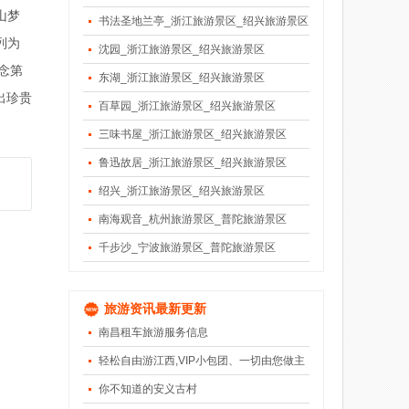
山梦
书法圣地兰亭_浙江旅游景区_绍兴旅游景区
列为
沈园_浙江旅游景区_绍兴旅游景区
念第
东湖_浙江旅游景区_绍兴旅游景区
出珍贵
百草园_浙江旅游景区_绍兴旅游景区
三味书屋_浙江旅游景区_绍兴旅游景区
鲁迅故居_浙江旅游景区_绍兴旅游景区
绍兴_浙江旅游景区_绍兴旅游景区
南海观音_杭州旅游景区_普陀旅游景区
千步沙_宁波旅游景区_普陀旅游景区
旅游资讯最新更新
南昌租车旅游服务信息
轻松自由游江西,VIP小包团、一切由您做主
你不知道的安义古村