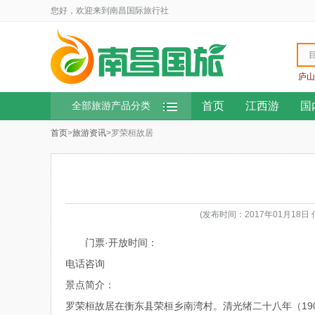
您好，欢迎来到南昌国际旅行社
庐山
首页
江西游
国
全部旅游产品分类
首页
>
旅游资讯
>罗荣桓故居
(发布时间：2017年01月18
门票·开放时间：
电话咨询
景点简介：
罗荣桓故居在衡东县荣桓乡南湾村。清光绪二十八年（19