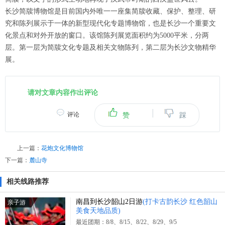
长沙简牍博物馆是目前国内外唯一一座集简牍收藏、保护、整理、研
究和陈列展示于一体的新型现代化专题博物馆，也是长沙一个重要文
化景点和对外开放的窗口。该馆陈列展览面积约为5000平米，分两
层。第一层为简牍文化专题及相关文物陈列，第二层为长沙文物精华
展。
请对文章内容作出评论
|
评论
赞
踩
上一篇：
花炮文化博物馆
下一篇：
麓山寺
相关线路推荐
南昌到长沙韶山2日游
(打卡古韵长沙 红色韶山
亲子游
美食天地品质)
最近团期：8/8、8/15、8/22、8/29、9/5