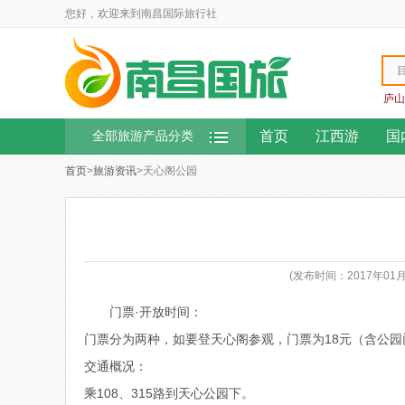
您好，欢迎来到南昌国际旅行社
庐山
首页
江西游
国
全部旅游产品分类
首页
>
旅游资讯
>天心阁公园
(发布时间：2017年01
门票·开放时间：
门票分为两种，如要登天心阁参观，门票为18元（含公园
交通概况：
乘108、315路到天心公园下。