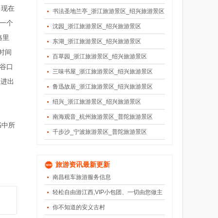
，现在
书法圣地兰亭_浙江旅游景区_绍兴旅游景区
的一个
沈园_浙江旅游景区_绍兴旅游景区
格里
东湖_浙江旅游景区_绍兴旅游景区
时间
百草园_浙江旅游景区_绍兴旅游景区
谷口
三味书屋_浙江旅游景区_绍兴旅游景区
，进出
鲁迅故居_浙江旅游景区_绍兴旅游景区
绍兴_浙江旅游景区_绍兴旅游景区
南海观音_杭州旅游景区_普陀旅游景区
书中所
千步沙_宁波旅游景区_普陀旅游景区
旅游资讯最新更新
南昌租车旅游服务信息
轻松自由游江西,VIP小包团、一切由您做主
你不知道的安义古村