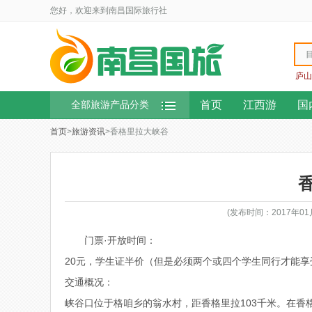
您好，欢迎来到南昌国际旅行社
庐山
首页
江西游
国
全部旅游产品分类
首页
>
旅游资讯
>香格里拉大峡谷
(发布时间：2017年0
门票·开放时间：
20元，学生证半价（但是必须两个或四个学生同行才能享
交通概况：
峡谷口位于格咱乡的翁水村，距香格里拉103千米。在