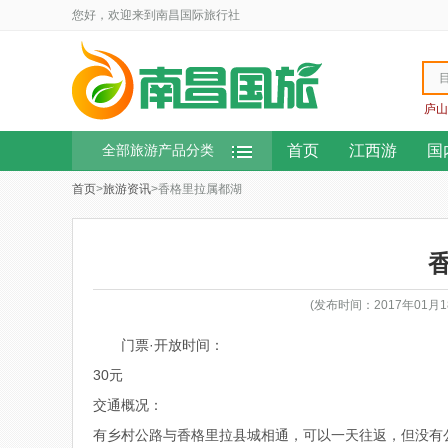
您好，欢迎来到南昌国际旅行社
庐山
首页
江西游
国
全部旅游产品分类
首页
>
旅游资讯
>香格里拉属都湖
(发布时间：2017年01月
门票·开放时间：
30元
交通概况：
有乡村公路与香格里拉县城相通，可以一天往返，但没有