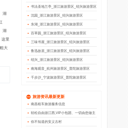
书法圣地兰亭_浙江旅游景区_绍兴旅游景区
。湖
沈园_浙江旅游景区_绍兴旅游景区
红
东湖_浙江旅游景区_绍兴旅游景区
。湖
百草园_浙江旅游景区_绍兴旅游景区
；这里
三味书屋_浙江旅游景区_绍兴旅游景区
粗大
鲁迅故居_浙江旅游景区_绍兴旅游景区
绍兴_浙江旅游景区_绍兴旅游景区
南海观音_杭州旅游景区_普陀旅游景区
千步沙_宁波旅游景区_普陀旅游景区
旅游资讯最新更新
南昌租车旅游服务信息
轻松自由游江西,VIP小包团、一切由您做主
你不知道的安义古村