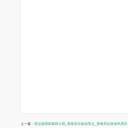
上一篇：
普达措国家森林公园_香格里拉旅游景点_香格里拉旅游风景区