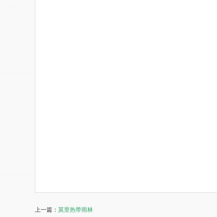
上一篇：
莫里热带雨林