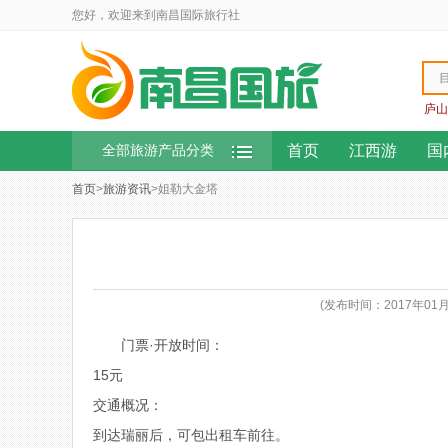
您好，欢迎来到南昌国际旅行社
庐山
首页
江西游
国
全部旅游产品分类
首页
>
旅游资讯
>姐勒大金塔
(发布时间：2017年01
门票·开放时间：
15元
交通概况：
到达瑞丽后，可包出租车前往。