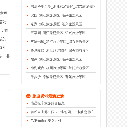
书法圣地兰亭_浙江旅游景区_绍兴旅游景区
意思
沈园_浙江旅游景区_绍兴旅游景区
塔始
东湖_浙江旅游景区_绍兴旅游景区
月，雄
百草园_浙江旅游景区_绍兴旅游景区
成的
三味书屋_浙江旅游景区_绍兴旅游景区
百年
鲁迅故居_浙江旅游景区_绍兴旅游景区
会，非
绍兴_浙江旅游景区_绍兴旅游景区
南海观音_杭州旅游景区_普陀旅游景区
千步沙_宁波旅游景区_普陀旅游景区
旅游资讯最新更新
南昌租车旅游服务信息
轻松自由游江西,VIP小包团、一切由您做主
你不知道的安义古村