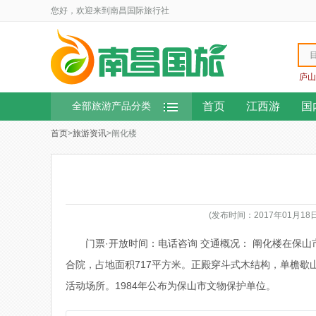
您好，欢迎来到南昌国际旅行社
庐山
首页
江西游
国
全部旅游产品分类
首页
>
旅游资讯
>阐化楼
(发布时间：2017年01月1
门票·开放时间：电话咨询 交通概况： 阐化楼在保
合院，占地面积717平方米。正殿穿斗式木结构，单檐歇
活动场所。1984年公布为保山市文物保护单位。