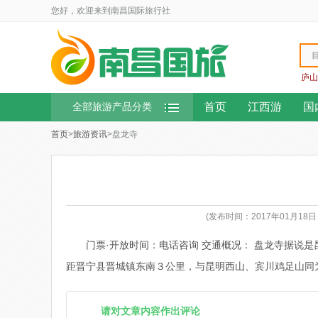
您好，欢迎来到南昌国际旅行社
庐山
首页
江西游
国
全部旅游产品分类
首页
>
旅游资讯
>盘龙寺
(发布时间：2017年01月1
门票·开放时间：电话咨询 交通概况： 盘龙寺据说
距晋宁县晋城镇东南３公里，与昆明西山、宾川鸡足山同
请对文章内容作出评论