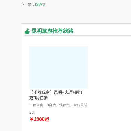
下一篇：
圆通寺
昆明旅游推荐线路
【王牌玩家】昆明+大理+丽江
双飞6日游
一价全含，0自费、性价比、全程只进
1店
￥
2880
起