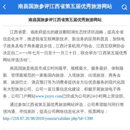
南昌国旅参评江西省第五届优秀旅游网站
南昌国旅参评江西省第五届优秀旅游网站
江西省委、省政府提出的建设鄱阳湖生态经济区战略，提高全省
信息化水平，推进我省互联网新技术、新业务的应用和普及，加快电
子政务及电子商务建设步伐，江西计算机用户协会、江西互联网协会
决定自二○一○年七月一日至十一月三十日，联合举办“江西第五届优秀
网站评选活动”。
南昌国旅是南昌市成立时间最早、规模最大、服务最好、体制最
新、管理最规范的一家集国内旅游、入境旅游、出境旅游、商务会
展、旅游巴士、酒店预订等为消费者提供全方位优质服务的现代化国
有大型旅游公司。公司一直注重信息化建设，积极开展旅游电子商
务，公司门户网站
www.jxzyx.com
已经成为公司的24小时网上营业部。
通过参加江西省第五届优秀旅游网站评选，公司希望能与同行增
强沟通、寻找差距，提高公司网络信息化水平。投票网址：
http://218.87.20.98/2010/youxiu/validate.php?id=1390