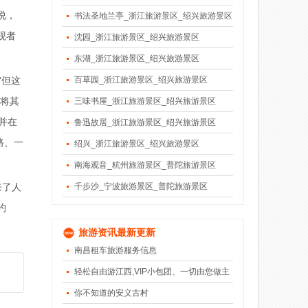
说，
书法圣地兰亭_浙江旅游景区_绍兴旅游景区
观者
沈园_浙江旅游景区_绍兴旅游景区
东湖_浙江旅游景区_绍兴旅游景区
“但这
百草园_浙江旅游景区_绍兴旅游景区
，将其
三味书屋_浙江旅游景区_绍兴旅游景区
并在
鲁迅故居_浙江旅游景区_绍兴旅游景区
路、一
绍兴_浙江旅游景区_绍兴旅游景区
南海观音_杭州旅游景区_普陀旅游景区
来了人
千步沙_宁波旅游景区_普陀旅游景区
约
旅游资讯最新更新
南昌租车旅游服务信息
轻松自由游江西,VIP小包团、一切由您做主
你不知道的安义古村