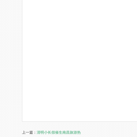
上一篇：
清明小长假催生南昌旅游热