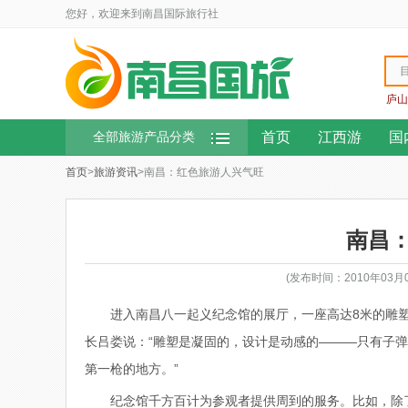
您好，欢迎来到南昌国际旅行社
庐山
首页
江西游
国
全部旅游产品分类
首页
>
旅游资讯
>南昌：红色旅游人兴气旺
南昌
(发布时间：2010年03
进入南昌八一起义纪念馆的展厅，一座高达8米的雕
长吕娄说：“雕塑是凝固的，设计是动感的———只有子
第一枪的地方。”
纪念馆千方百计为参观者提供周到的服务。比如，除