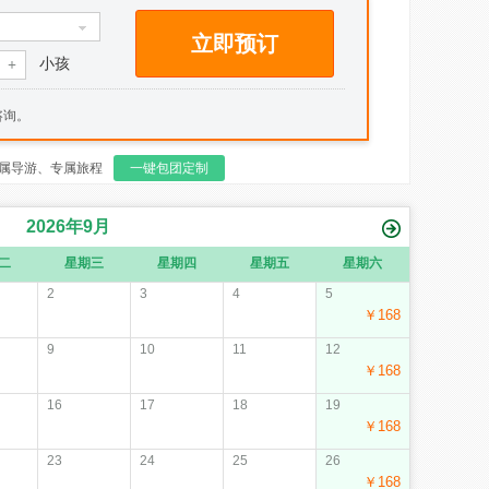
立即预订
小孩
+
咨询。
属导游、专属旅程
一键包团定制
2026
年
9
月
二
星期三
星期四
星期五
星期六
2
3
4
5
￥168
9
10
11
12
￥168
16
17
18
19
￥168
23
24
25
26
￥168