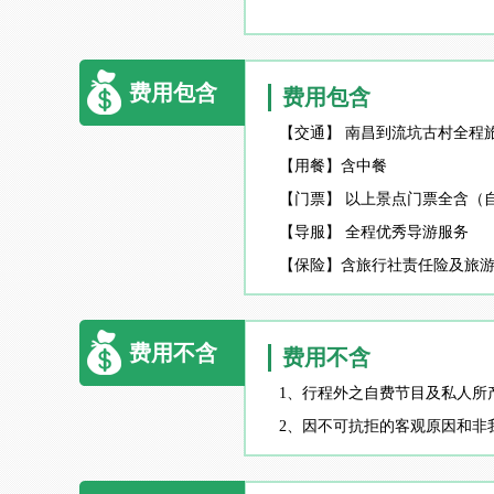
费用包含
费用包含
【交通】 南昌到流坑古村全程
【用餐】含中餐
【门票】 以上景点门票全含（
【导服】 全程优秀导游服务
【保险】含旅行社责任险及旅
费用不含
费用不含
1、行程外之自费节目及私人所
2、因不可抗拒的客观原因和非