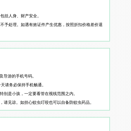
，包括人身、财产安全。
社不予处理。如遇有效证件产生优惠，按照折扣价格差价退
牌号及导游的手机号码。
一天请务必保持手机畅通。
。特别是小孩，一定要看管在视线范围之内。
位，请见谅。如担心蚊虫叮咬也可以自备防蚊虫药品。