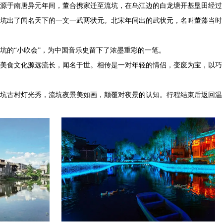
源于南唐异元年间，董合携家迁至流坑，在乌江边的白龙塘开基垦田经
坑出了闻名天下的一文一武两状元。北宋年间出的武状元，名叫董藻当时
坑的“小吹会”，为中国音乐史留下了浓墨重彩的一笔。
美食文化源远流长，闻名于世。相传是一对年轻的情侣，变废为宝，以巧
坑古村灯光秀，流坑夜景美如画，颠覆对夜景的认知。行程结束后返回温