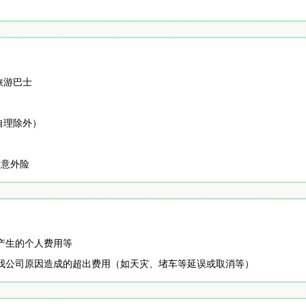
旅游巴士
自理除外）
游意外险
产生的个人费用等
我公司原因造成的超出费用（如天灾、堵车等延误或取消等）