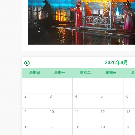
2026
年
8
月
星期日
星期一
星期二
星期三
星
2
3
4
5
6
9
10
11
12
13
16
17
18
19
20