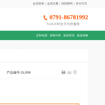
会员登录
|
会员注册
|
找回密码
|
支付方式
0791-86781992
7x24小时全天为您服务
定制包团
游客问答
旅游资讯
旅游攻略
产品编号:GL696