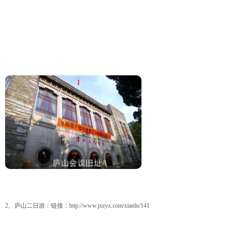
2、庐山二日游：链接：
http://www.jxzyx.com/xianlu/141