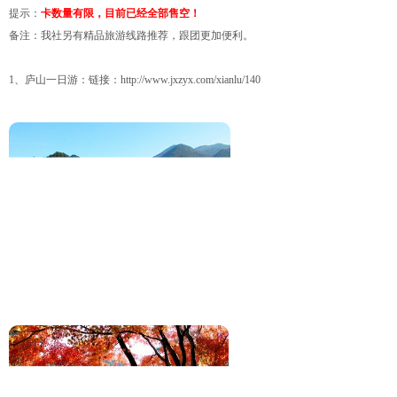
提示：
卡数量有限，目前已经全部售空！
备注：我社另有精品旅游线路推荐，跟团更加便利。
1、庐山一日游：链接：
http://www.jxzyx.com/xianlu/140