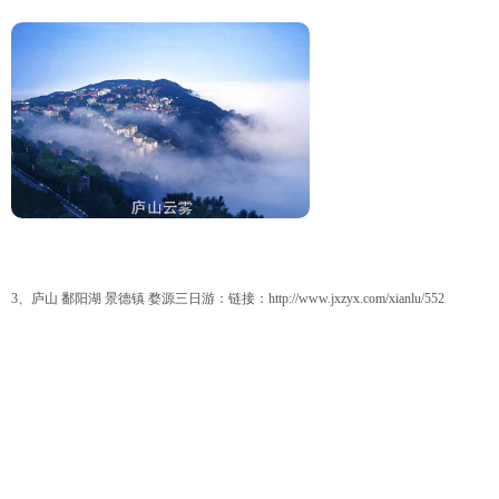
3、庐山 鄱阳湖 景德镇 婺源三日游：链接：
http://www.jxzyx.com/xianlu/552