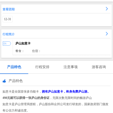
查看团期
12-31
行程简介
庐山如意卡
D1
餐食：
住宿：
产品特色
行程安排
注意事项
游客咨询
产品特色
如意卡是全国首张多功能卡，
拥有庐山如意卡，终身免费庐山游。
498元就可以获得一张庐山的身份证
，无限次数无限时间的畅游庐山
如意卡是庐山管理局授权，庐山股份和众邦公司发行研发的，国家政府部门颁发
有公信力和诚信度。