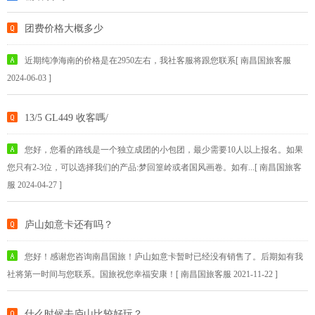
团费价格大概多少
近期纯净海南的价格是在2950左右，我社客服将跟您联系[ 南昌国旅客服
2024-06-03 ]
13/5 GL449 收客嗎/
您好，您看的路线是一个独立成团的小包团，最少需要10人以上报名。如果
您只有2-3位，可以选择我们的产品:梦回篁岭或者国风画卷。如有...[ 南昌国旅客
服 2024-04-27 ]
庐山如意卡还有吗？
您好！感谢您咨询南昌国旅！庐山如意卡暂时已经没有销售了。后期如有我
社将第一时间与您联系。国旅祝您幸福安康！[ 南昌国旅客服 2021-11-22 ]
什么时候去庐山比较好玩？