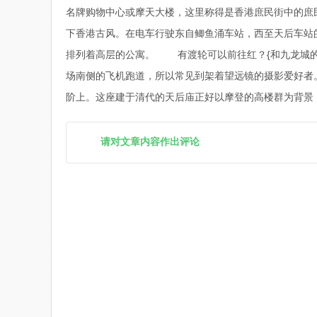
名牌购物中心或摩天大楼，这里称得是香港庶民街中的
下香港古风。在电车行驶东自鲫鱼涌车站，西至天后车站
排列着高层的公寓。 有渡轮可以前往红？{和九龙城的
场南侧的飞机跑道，所以常见到架着望远镜的摄影爱好
阶上。这座建于清代的天后庙正好以摩登的高楼群为背景
请对文章内容作出评论