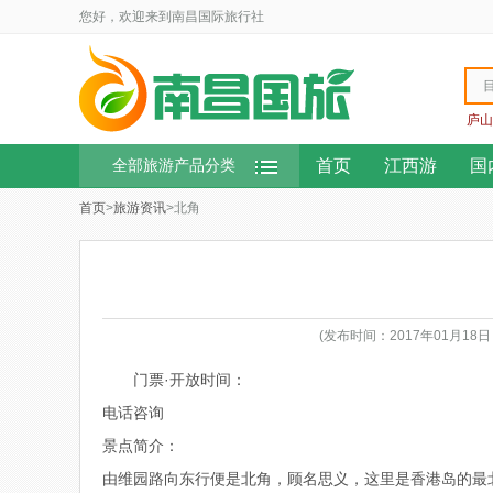
您好，欢迎来到南昌国际旅行社
庐山
首页
江西游
国
全部旅游产品分类
首页
>
旅游资讯
>北角
(发布时间：2017年01月18
门票·开放时间：
电话咨询
景点简介：
由维园路向东行便是北角，顾名思义，这里是香港岛的最