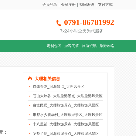
会员登录
|
会员注册
|
找回密码
|
支付方式
0791-86781992
7x24小时全天为您服务
定制包团
游客问答
旅游资讯
旅游攻略
大理相关信息
岚霭普陀_洱海景点_大理风景区
苍山大峡谷_大理旅游景点_大理旅游风景区
白族民居_大理旅游景点_大理旅游风景区
银都水乡新华村_大理旅游景区_大理风景区
十八里铺_大理旅游景点_大理旅游风景区
元；
罗荃半岛_洱海旅游景点_大理旅游风景区