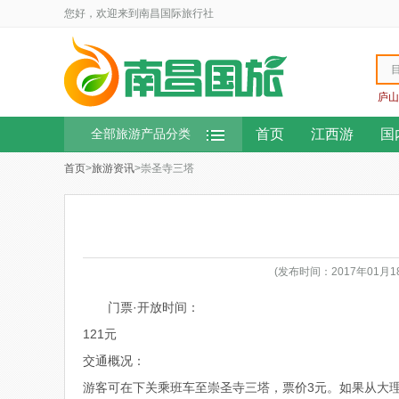
您好，欢迎来到南昌国际旅行社
庐山
首页
江西游
国
全部旅游产品分类
首页
>
旅游资讯
>崇圣寺三塔
(发布时间：2017年01月
门票·开放时间：
121元
交通概况：
游客可在下关乘班车至崇圣寺三塔，票价3元。如果从大