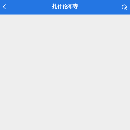
扎什伦布寺