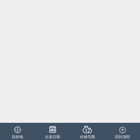
目的地
出发日期
价格范围
回到顶部