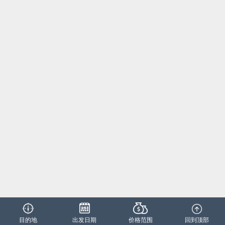
目的地
出发日期
价格范围
回到顶部