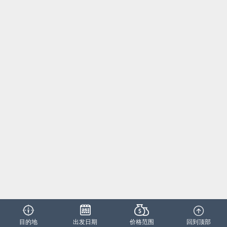
目的地
出发日期
价格范围
回到顶部