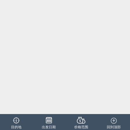
目的地
出发日期
价格范围
回到顶部