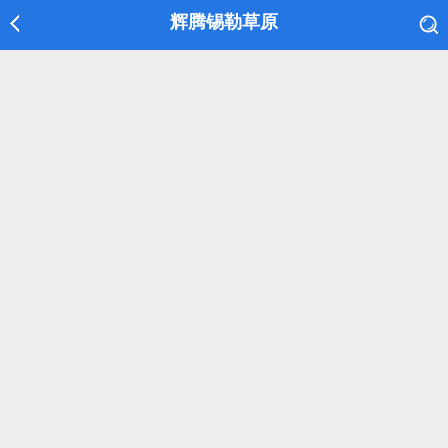
辉腾锡勒草原