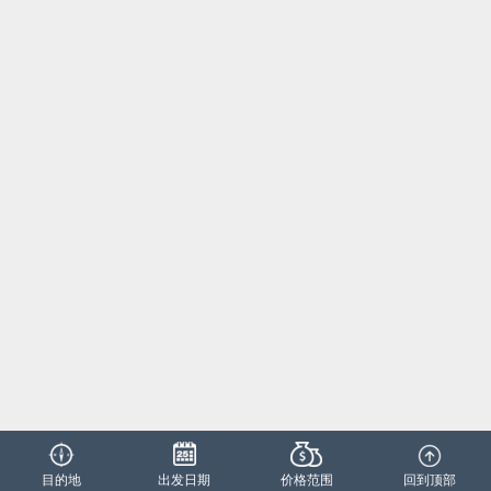
目的地
出发日期
价格范围
回到顶部