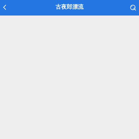
古夜郎漂流