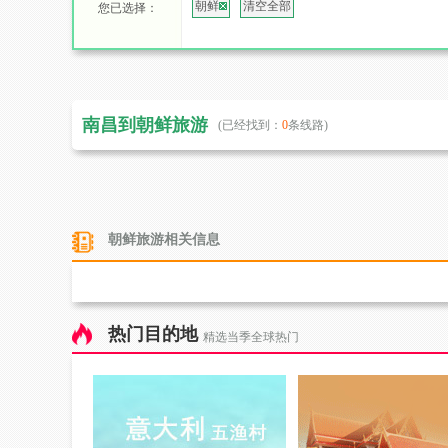
朝鲜
清空全部
您已选择：
南昌到朝鲜旅游
(已经找到：
0
条线路)
朝鲜旅游相关信息
热门目的地
精选当季全球热门