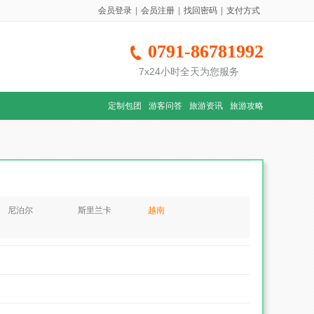
会员登录
|
会员注册
|
找回密码
|
支付方式
0791-86781992
7x24小时全天为您服务
定制包团
游客问答
旅游资讯
旅游攻略
尼泊尔
斯里兰卡
越南