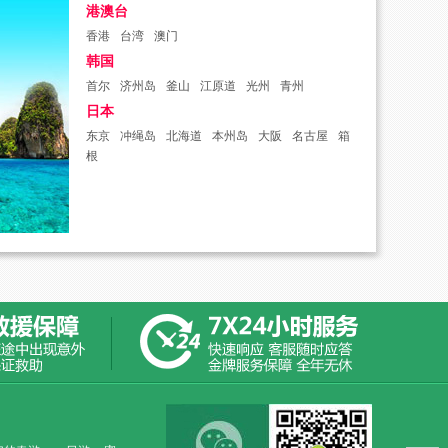
港澳台
香港
台湾
澳门
韩国
首尔
济州岛
釜山
江原道
光州
青州
日本
东京
冲绳岛
北海道
本州岛
大阪
名古屋
箱
根