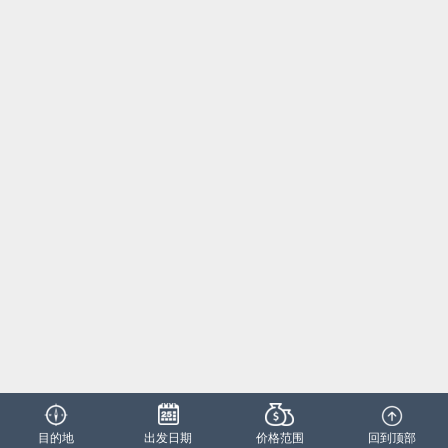
目的地
出发日期
价格范围
回到顶部