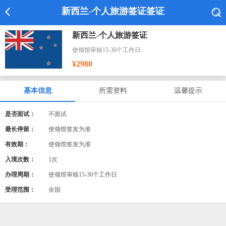
新西兰-个人旅游签证签证
新西兰-个人旅游签证
使领馆审核15-30个工作日
¥2980
基本信息
所需资料
温馨提示
是否面试：
不面试
最长停留：
使领馆签发为准
有效期：
使领馆签发为准
入境次数：
1次
办理周期：
使领馆审核15-30个工作日
受理范围：
全国