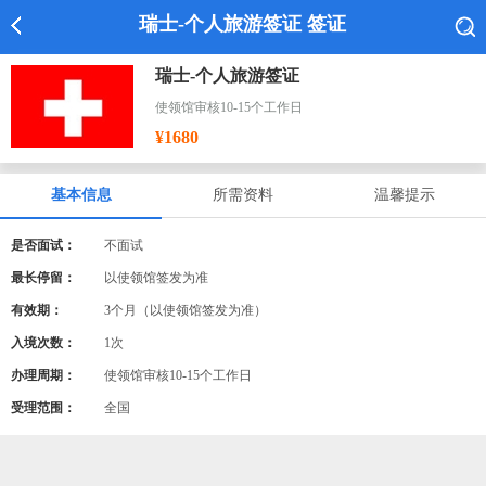
瑞士-个人旅游签证 签证
瑞士-个人旅游签证
使领馆审核10-15个工作日
¥1680
基本信息
所需资料
温馨提示
是否面试：
不面试
最长停留：
以使领馆签发为准
有效期：
3个月（以使领馆签发为准）
入境次数：
1次
办理周期：
使领馆审核10-15个工作日
受理范围：
全国