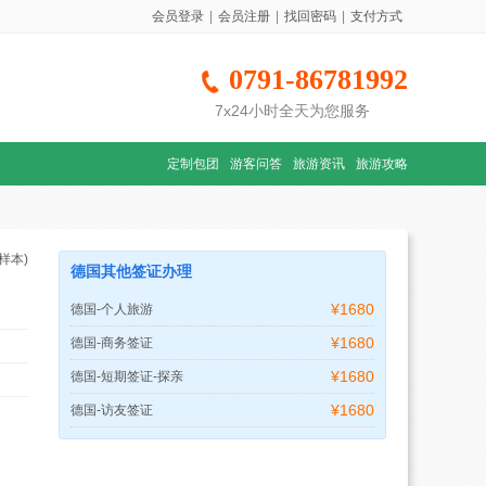
会员登录
|
会员注册
|
找回密码
|
支付方式
0791-86781992
7x24小时全天为您服务
定制包团
游客问答
旅游资讯
旅游攻略
样本)
德国其他签证办理
¥1680
德国-个人旅游
¥1680
德国-商务签证
¥1680
德国-短期签证-探亲
¥1680
德国-访友签证