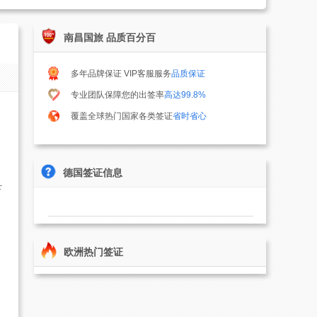
南昌国旅 品质百分百
多年品牌保证 VIP客服服务
品质保证
专业团队保障您的出签率
高达99.8%
覆盖全球热门国家各类签证
省时省心
德国签证信息
下
欧洲热门签证