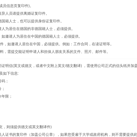
成员信息页复印件)。
离异人员请提供离婚证复印件。
德国籍人士，也可以提供身份证复印件。
请人为居住在德国的非德国籍人士，必须提供。
，如邀请人为居住在中国的德国籍人士，必须提供。
件，如邀请人居住在中国，必须提供。例如：工作合同，在读证明等。
料，需提交能证明申请人和担保人朋友关系的文件、照片、邮件等。
证明信(英文或德文，或者中文附上英文/德文翻译) ，需使用公司正式的信头纸并加
及如下信息:
号码；
务；
作年限；
文，则须提供德文或英文翻译件)
法人证书的复印件（加盖公司公章），如果您受雇于大学或政府机构，则不需要提供